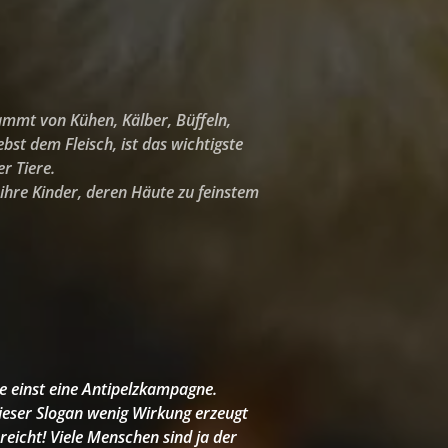
ammt von Kühen, Kälber, Büffeln,
st dem Fleisch, ist das wichtigste
r Tiere.
 ihre Kinder, deren Häute zu feinstem
te einst eine Antipelzkampagne.
ieser Slogan wenig Wirkung erzeugt
eicht! Viele Menschen sind ja der