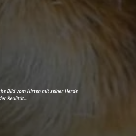
he Bild vom Hirten mit seiner Herde
er Realität...