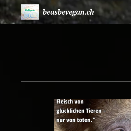
beasbevegan.ch