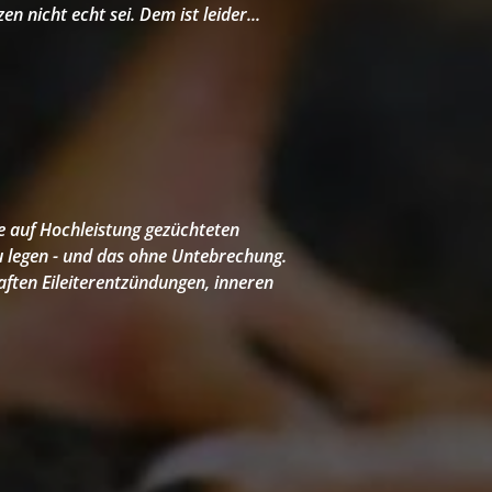
 nicht echt sei. Dem ist leider...
ie auf Hochleistung gezüchteten
u legen - und das ohne Untebrechung.
aften Eileiterentzündungen, inneren