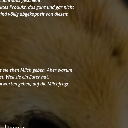
hlachthaus geschieht.
ktes Produkt, das ganz und gar nicht
sind völlig abgekoppelt von diesem
ass sie eben Milch geben. Aber warum
st. Weil sie ein Euter hat.
ntworten geben, auf die Milchfrage
haltung