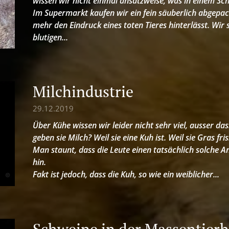
wissen wir nicht einmal ansatzweise, was in einem Sc
Im Supermarkt kaufen wir ein fein säuberlich abgepac
mehr den Eindruck eines toten Tieres hinterlässt. Wir 
blutigen...
Milchindustrie
29.12.2019
Über Kühe wissen wir leider nicht sehr viel, ausser d
geben sie Milch? Weil sie eine Kuh ist. Weil sie Gras fris
Man staunt, dass die Leute einen tatsächlich solche A
hin.
Fakt ist jedoch, dass die Kuh, so wie ein weiblicher...
Schweine in der Massentier