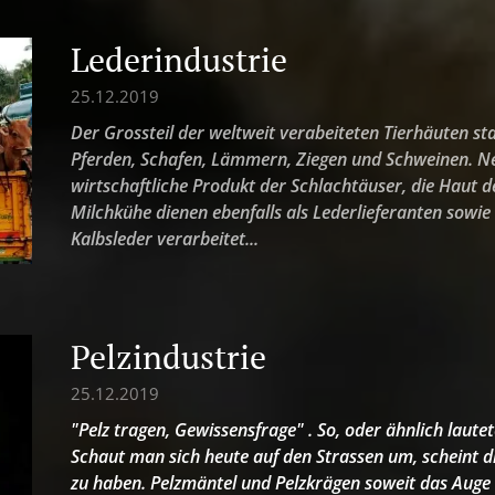
Lederindustrie
25.12.2019
Der Grossteil der weltweit verabeiteten Tierhäuten st
Pferden, Schafen, Lämmern, Ziegen und Schweinen. Neb
wirtschaftliche Produkt der Schlachtäuser, die Haut de
Milchkühe dienen ebenfalls als Lederlieferanten sowie
Kalbsleder verarbeitet...
Pelzindustrie
25.12.2019
"Pelz tragen, Gewissensfrage" . So, oder ähnlich laute
Schaut man sich heute auf den Strassen um, scheint d
zu haben. Pelzmäntel und Pelzkrägen soweit das Auge r