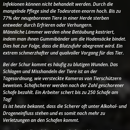
Infekionen können nicht behandelt werden. Durch die
mangelnde Pflege sind die Todesraten enorm hoch. Bis zu
77% der neugeborenen Tiere in einer Herde sterben
entweder durch Erfrieren oder Verhungern.
Männliche Lämmer werden ohne Betäubung kastriert,
indem man ihnen Gummibänder um die Hodensäcke bindet.
Dies hat zur Folge, dass die Blutzufuhr abegrennt wird. Ein
extrem schmerzhafter und qualvoller Vorgang für das Tier.
Bei der Schur kommt es häufig zu blutigen Wunden. Das
Schlagen und Misshandeln der Tiere ist an der
Tagesordnung, wie versteckte Kameras von Tierschützern
beweisen. Schafscherer werden nach der Zahl geschorener
Schafe bezahlt. Ein Arbeiter schert bis zu 250 Schafe am
Tag!
Es ist heute bekannt, dass die Scherer oft unter Alkohol- und
Drogeneinfluss stehen und es somit noch mehr zu
Verletzungen an den Schafen kommt.