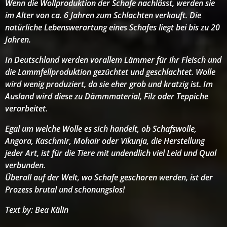
Wenn die Wollproduktion der Schafe nachlässt, werden sie
im Alter von ca. 6 Jahren zum Schlachten verkauft. Die
natürliche Lebenswerartung eines Schafes liegt bei bis zu 20
Jahren.
In Deutschland werden vorallem Lämmer für ihr Fleisch und
die Lammfellproduktion gezüchtet und geschlachtet. Wolle
wird wenig produziert, da sie eher grob und kratzig ist. Im
Ausland wird diese zu Dämmmaterial, Filz oder Teppiche
verarbeitet.
Egal um welche Wolle es sich handelt, ob Schafswolle,
Angora, Kaschmir, Mohair oder Vikunja, die Herstellung
jeder Art, ist für die Tiere mit undendlich viel Leid und Qual
verbunden.
Überall auf der Welt, wo Schafe geschoren werden, ist der
Prozess brutal und schonungslos!
Text by: Bea Kälin