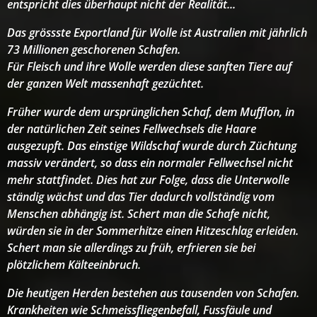
entspricht dies überhaupt nicht der Realität...
Das grössste Exportland für Wolle ist Australien mit jährlich
73 Millionen geschorenen Schafen.
Für Fleisch und ihre Wolle werden diese sanften Tiere auf
der ganzen Welt massenhaft gezüchtet.
Früher wurde dem ursprünglichen Schaf, dem Mufflon, in
der natürlichen Zeit seines Fellwechsels die Haare
ausgezupft. Das einstige Wildschaf wurde durch Züchtung
massiv verändert, so dass ein normaler Fellwechsel nicht
mehr stattfindet. Dies hat zur Folge, dass die Unterwolle
ständig wächst und das Tier dadurch vollständig vom
Menschen abhängig ist. Schert man die Schafe nicht,
würden sie in der Sommerhitze einen Hitzeschlag erleiden.
Schert man sie allerdings zu früh, erfrieren sie bei
plötzlichem Kälteeinbruch.
Die heutigen Herden bestehen aus tausenden von Schafen.
Krankheiten wie Schmeissfliegenbefall, Fussfäule und