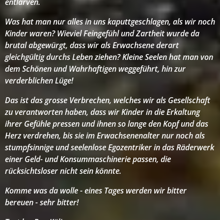
entlarven.
Was hat man nur alles in uns kaputtgeschlagen, als wir noch
Kinder waren? Wieviel Feingefühl und Zartheit wurde da
brutal abgewürgt, dass wir als Erwachsene derart
gleichgültig durchs Leben ziehen? Kleine Seelen hat man von
dem Schönen und Wahrhaftigen weggeführt, hin zur
verderblichen Lüge!
Das ist das grosse Verbrechen, welches wir als Gesellschaft
zu verantworten haben, dass wir Kinder in die Erkaltung
ihrer Gefühle pressen und ihnen so lange den Kopf und das
Herz verdrehen, bis sie im Erwachsenenalter nur noch als
stumpfsinnige und seelenlose Egozentriker in das Räderwerk
einer Geld- und Konsummaschinerie passen, die
rücksichtsloser nicht sein könnte.
Komme was da wolle - eines Tages werden wir bitter
bereuen - sehr bitter!