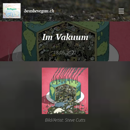
beasbevegan.ch
Im
Vakuum
18.05.2022
Bild/Artist: Steve Cutts