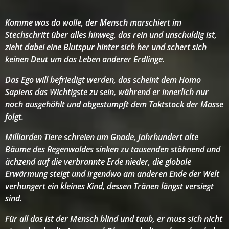
Komme was da wolle, der Mensch marschiert im
Stechschritt über alles hinweg, das rein und unschuldig ist,
zieht dabei eine Blutspur hinter sich her und schert sich
keinen Deut um das Leben anderer Erdlinge.
Das Ego will befriedigt werden, das scheint dem Homo
Sapiens das Wichtigste zu sein, während er innerlich nur
noch ausgehöhlt und abgestumpft dem Taktstock der Masse
folgt.
Milliarden Tiere schreien um Gnade, Jahrhundert alte
Bäume des Regenwaldes sinken zu tausenden stöhnend und
ächzend auf die verbrannte Erde nieder, die globale
Erwärmung steigt und irgendwo am anderen Ende der Welt
verhungert ein kleines Kind, dessen Tränen längst versiegt
sind.
Für all das ist der Mensch blind und taub, er muss sich nicht