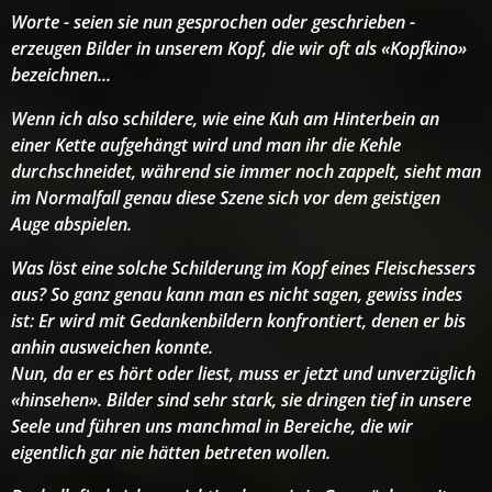
Worte - seien sie nun gesprochen oder geschrieben -
erzeugen Bilder in unserem Kopf, die wir oft als «Kopfkino»
bezeichnen...
Wenn ich also schildere, wie eine Kuh am Hinterbein an
einer Kette aufgehängt wird und man ihr die Kehle
durchschneidet, während sie immer noch zappelt, sieht man
im Normalfall genau diese Szene sich vor dem geistigen
Auge abspielen.
Was löst eine solche Schilderung im Kopf eines Fleischessers
aus? So ganz genau kann man es nicht sagen, gewiss indes
ist: Er wird mit Gedankenbildern konfrontiert, denen er bis
anhin ausweichen konnte.
Nun, da er es hört oder liest, muss er jetzt und unverzüglich
«hinsehen». Bilder sind sehr stark, sie dringen tief in unsere
Seele und führen uns manchmal in Bereiche, die wir
eigentlich gar nie hätten betreten wollen.