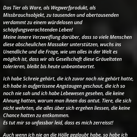
Das Tier als Ware, als Wegwerfprodukt, als
Missbrauchsobjekt, zu tausenden und abertausenden
verdammt zu einem würdelosen und
schöpfungsverachtenden Leben!
Meine innere Verzweiflung darüber, dass so viele Menschen
diese abscheulichen Massaker unterstützen, wuchs ins
Unendliche und die Frage, wie um alles in der Welt es
möglich ist, dass wir als Gesellschaft diese Gräueltaten
tolerieren, bleibt bis heute unbeantwortet.
Ich habe Schreie gehört, die ich zuvor noch nie gehört hatte,
ich habe in aufgerissene Angstaugen geschaut, die ich so
noch nie sah und ich habe Lebewesen gesehen, die keine
Ahnung hatten, warum man ihnen das antut. Tiere, die sich
nicht wehrten, die alles über sich ergehen liessen, die keine
Chance hatten zu entkommen.
Es tut mir so unfassbar leid, dass es mich zerreisst!
Auch wenn ich nie an die Hölle geglaubt habe, so habe ich