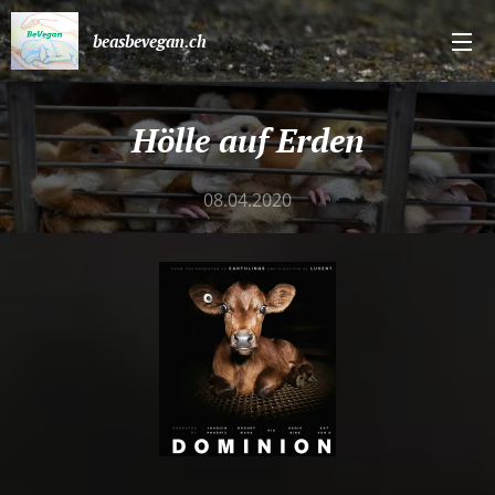
beasbevegan.ch
Hölle auf Erden
08.04.2020