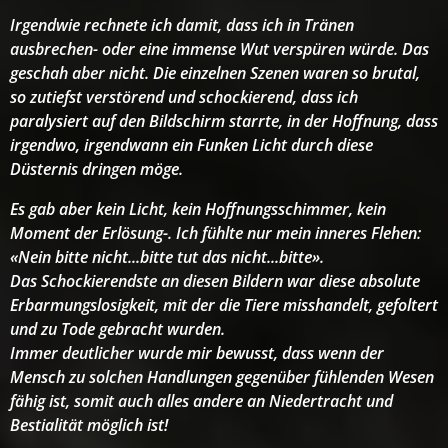
Irgendwie rechnete ich damit, dass ich in Tränen
ausbrechen- oder eine immense Wut verspüren würde. Das
geschah aber nicht. Die einzelnen Szenen waren so brutal,
so zutiefst verstörend und schockierend, dass ich
paralysiert auf den Bildschirm starrte, in der Hoffnung, dass
irgendwo, irgendwann ein Funken Licht durch diese
Düsternis dringen möge.
Es gab aber kein Licht, kein Hoffnungsschimmer, kein
Moment der Erlösung-. Ich fühlte nur mein inneres Flehen:
«Nein bitte nicht...bitte tut das nicht...bitte».
Das Schockierendste an diesen Bildern war diese absolute
Erbarmungslosigkeit, mit der die Tiere misshandelt, gefoltert
und zu Tode gebracht wurden.
Immer deutlicher wurde mir bewusst, dass wenn der
Mensch zu solchen Handlungen gegenüber fühlenden Wesen
fähig ist, somit auch alles andere an Niedertracht und
Bestialität möglich ist!