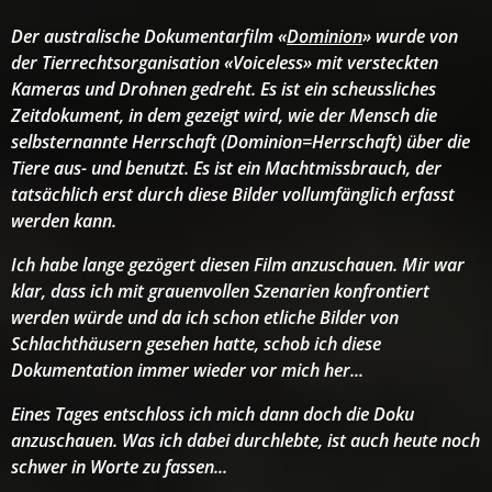
Der australische Dokumentarfilm «
Dominion
» wurde von
der Tierrechtsorganisation «Voiceless» mit versteckten
Kameras und Drohnen gedreht. Es ist ein scheussliches
Zeitdokument, in dem gezeigt wird, wie der Mensch die
selbsternannte Herrschaft (Dominion=Herrschaft) über die
Tiere aus- und benutzt. Es ist ein Machtmissbrauch, der
tatsächlich erst durch diese Bilder vollumfänglich erfasst
werden kann.
Ich habe lange gezögert diesen Film anzuschauen. Mir war
klar, dass ich mit grauenvollen Szenarien konfrontiert
werden würde und da ich schon etliche Bilder von
Schlachthäusern gesehen hatte, schob ich diese
Dokumentation immer wieder vor mich her...
Eines Tages entschloss ich mich dann doch die Doku
anzuschauen. Was ich dabei durchlebte, ist auch heute noch
schwer in Worte zu fassen...