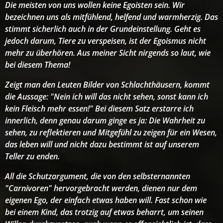
Die meisten von uns wollen keine Egoisten sein. Wir
bezeichnen uns als mitfühlend, helfend und warmherzig. Das
stimmt sicherlich auch in der Grundeinstellung. Geht es
jedoch darum, Tiere zu verspeisen, ist der Egoismus nicht
mehr zu überhören. Aus meiner Sicht nirgends so laut, wie
bei diesem Thema!
Zeigt man den Leuten Bilder von Schlachthäusern, kommt
die Aussage: "Nein ich will das nicht sehen, sonst kann ich
kein Fleisch mehr essen!" Bei diesem Satz erstarre ich
innerlich, denn genau darum ginge es ja: Die Wahrheit zu
sehen, zu reflektieren und Mitgefühl zu zeigen für ein Wesen,
das leben will und nicht dazu bestimmt ist auf unserem
Teller zu enden.
All die Schutzargument, die von den selbsternannten
"Carnivoren" hervorgebracht werden, dienen nur dem
eigenen Ego, der einfach etwas haben will. Fast schon wie
bei einem Kind, das trotzig auf etwas beharrt, um seinen