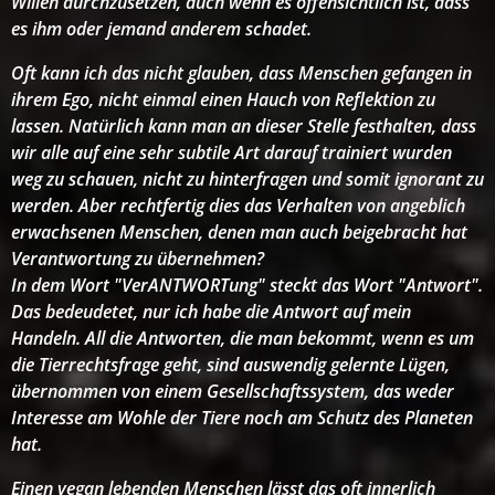
Willen durchzusetzen, auch wenn es offensichtlich ist, dass
es ihm oder jemand anderem schadet.
Oft kann ich das nicht glauben, dass Menschen gefangen in
ihrem Ego, nicht einmal einen Hauch von Reflektion zu
lassen. Natürlich kann man an dieser Stelle festhalten, dass
wir alle auf eine sehr subtile Art darauf trainiert wurden
weg zu schauen, nicht zu hinterfragen und somit ignorant zu
werden. Aber rechtfertig dies das Verhalten von angeblich
erwachsenen Menschen, denen man auch beigebracht hat
Verantwortung zu übernehmen?
In dem Wort "VerANTWORTung" steckt das Wort "Antwort".
Das bedeudetet, nur ich habe die Antwort auf mein
Handeln. All die Antworten, die man bekommt, wenn es um
die Tierrechtsfrage geht, sind auswendig gelernte Lügen,
übernommen von einem Gesellschaftssystem, das weder
Interesse am Wohle der Tiere noch am Schutz des Planeten
hat
.
Einen vegan lebenden Menschen lässt das oft innerlich