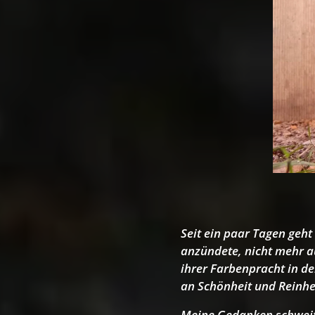
Seit ein paar Tagen geh
anzündete, nicht mehr a
ihrer Farbenpracht in d
an Schönheit und Reinhei
Meine Gedanken schweifte