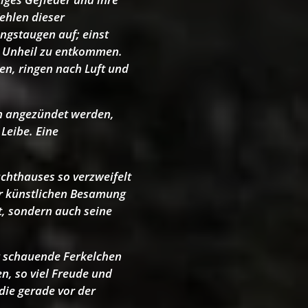
Kehlen dieser
Angstaugen auf; einst
en Unheil zu entkommen.
en, ringen nach Luft und
en angezündet werden,
Leibe. Eine
achthauses so verzweifelt
er künstlichen Besamung
t, sondern auch seine
ig schauende Ferkelchen
, so viel Freude und
die gerade vor der