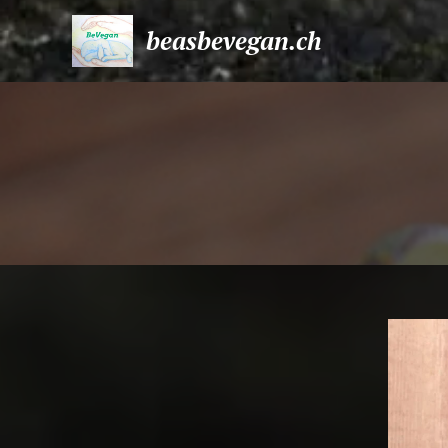
beasbevegan.ch