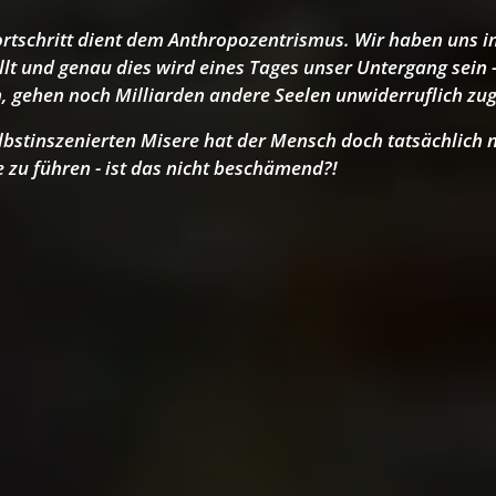
ortschritt dient dem Anthropozentrismus. Wir haben uns i
ellt und genau dies wird eines Tages unser Untergang sein 
, gehen noch Milliarden andere Seelen unwiderruflich zug
lbstinszenierten Misere hat der Mensch doch tatsächlich n
e zu führen - ist das nicht beschämend?!