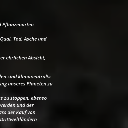
nd Pflanzenarten
 Qual, Tod, Asche und
er ehrlichen Absicht,
len sind klimaneutral!»
lung unseres Planeten zu
es zu stoppen, ebenso
 werden und der
ass der Kauf von
 Drittweltländern