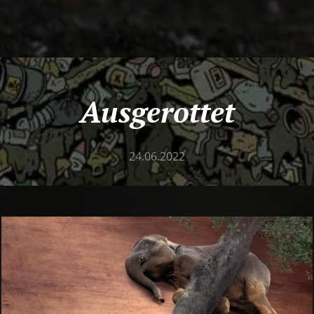
Aus
gerottet
24.06.2022