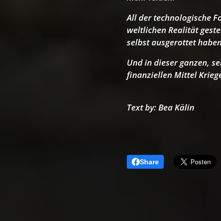
All der technologische F
weltlichen Realität gest
selbst ausgerottet haben
Und in dieser ganzen, se
finanziellen Mittel Krieg
Text by: Bea Kälin
Share