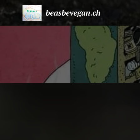
beasbevegan.ch