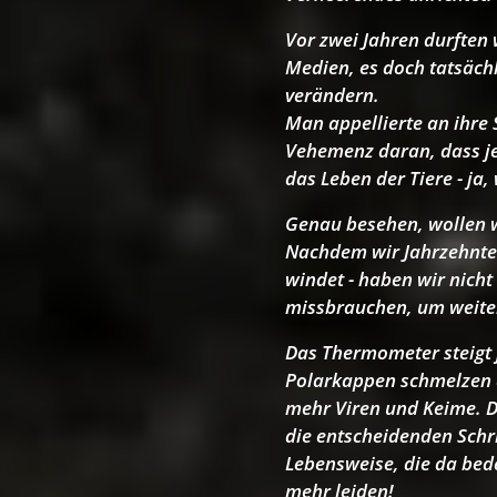
Vor zwei Jahren durften
Medien, es doch tatsäch
verändern.
Man appellierte an ihre 
Vehemenz daran, dass jed
das Leben der Tiere - ja,
Genau besehen, wollen wi
Nachdem wir Jahrzehnte 
windet - haben wir nich
missbrauchen, um weiter
Das Thermometer steigt j
Polarkappen schmelzen a
mehr Viren und Keime. Di
die entscheidenden Schr
Lebensweise, die da bed
mehr leiden!