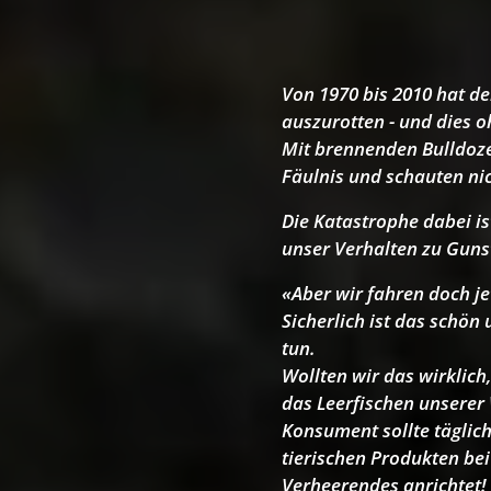
Von 1970 bis 2010 hat de
auszurotten - und dies o
M
it brennenden Bulldoze
Fäulnis und schauten nic
Die Katastrophe dabei is
unser Verhalten zu Guns
«Aber wir fahren doch je
Sicherlich ist das schön
tun.
Wollten wir das wirklic
das Leerfischen unserer
Konsument sollte täglich
tierischen Produkten be
Verheerendes anrichtet! 