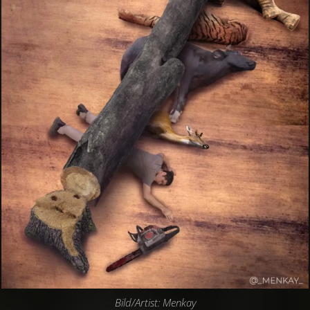
Bild/Artist: Menkay