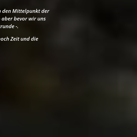
n den Mittelpunkt der
- aber bevor wir uns
runde -.
och Zeit und die